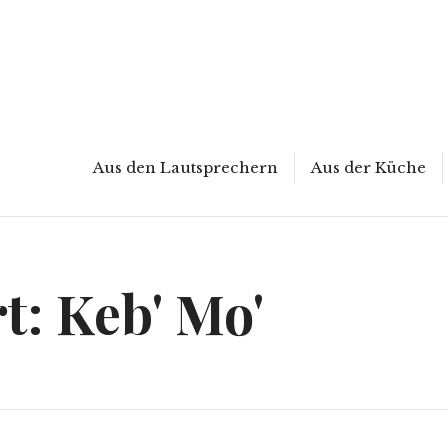
Aus den Lautsprechern
Aus der Küche
t:
Keb' Mo'