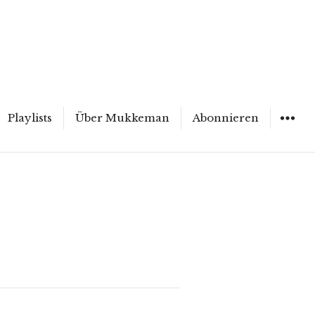
Playlists
Über Mukkeman
Abonnieren
WIDGET