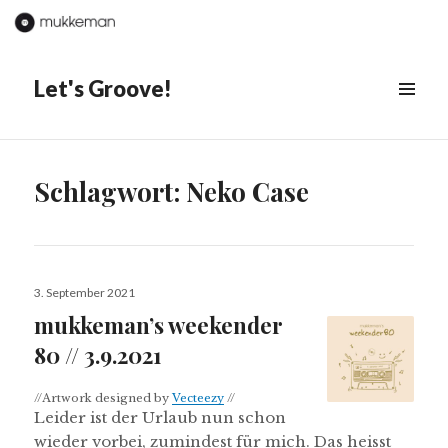
Let's Groove!
MENÜ
&
WIDGETS
Schlagwort:
Neko Case
Veröffentlicht
3. September 2021
am
mukkeman’s weekender
80 // 3.9.2021
//Artwork designed by
Vecteezy
//
Leider ist der Urlaub nun schon
wieder vorbei, zumindest für mich. Das heisst