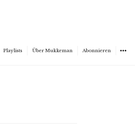
Playlists
Über Mukkeman
Abonnieren
WIDGET