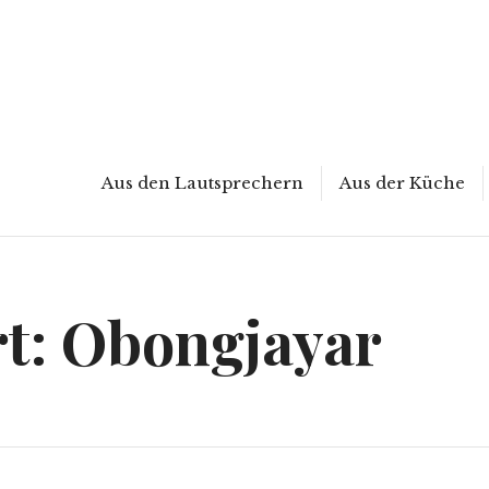
Aus den Lautsprechern
Aus der Küche
t:
Obongjayar