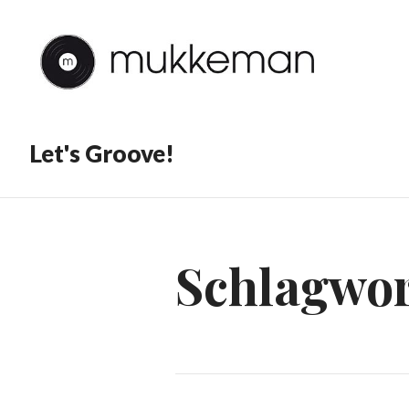
Let's Groove!
Schlagwor