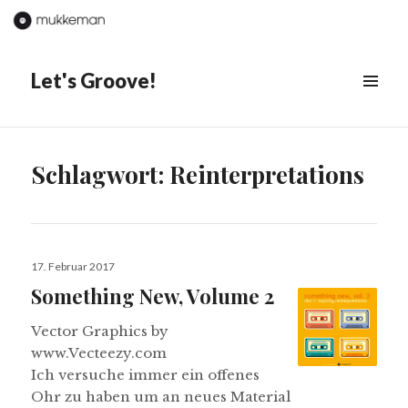
Let's Groove!
MENÜ
&
WIDGETS
Schlagwort:
Reinterpretations
Veröffentlicht
17. Februar 2017
am
Something New, Volume 2
Vector Graphics by
www.Vecteezy.com
Ich versuche immer ein offenes
Ohr zu haben um an neues Material