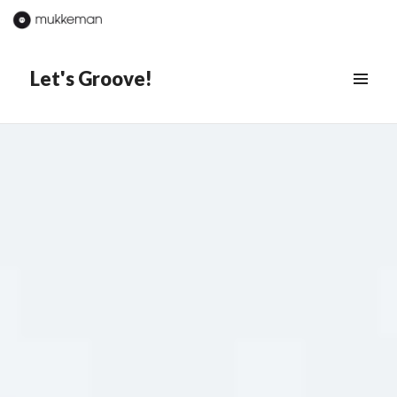
Let's Groove!
MENÜ
&
WIDGETS