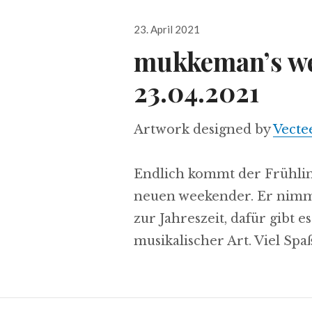
Veröffentlicht
23. April 2021
am
mukkeman’s we
23.04.2021
Artwork designed by
Vecte
Endlich kommt der Frühling
neuen weekender. Er nimmt
zur Jahreszeit, dafür gibt 
musikalischer Art. Viel Sp