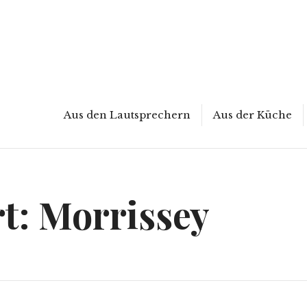
Aus den Lautsprechern
Aus der Küche
t:
Morrissey