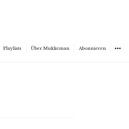
Playlists
Über Mukkeman
Abonnieren
WIDGET