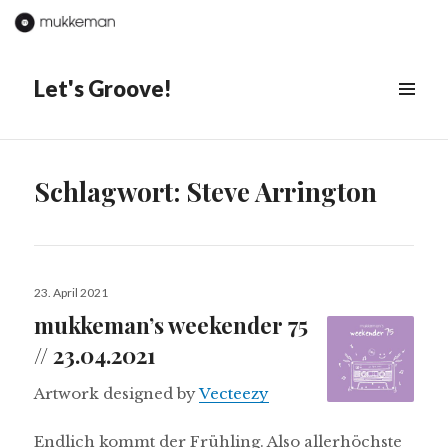
Let's Groove!
MENÜ
&
WIDGETS
Schlagwort:
Steve Arrington
Veröffentlicht
23. April 2021
am
mukkeman’s weekender 75
// 23.04.2021
Artwork designed by
Vecteezy
Endlich kommt der Frühling. Also allerhöchste