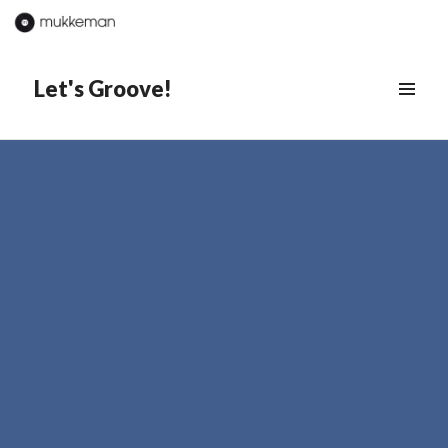
Let's Groove!
MENÜ
&
WIDGETS